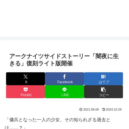
アークナイツサイドストーリー「闇夜に生
きる」復刻ライト版開催
X
Facebook
はてブ
Pocket
LINE
コピー
2021.09.06
2024.10.29
「傭兵となった一人の少女、その知られざる過去と
は……？」