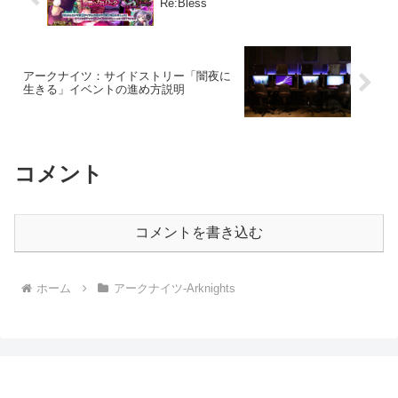
Re:Bless
アークナイツ：サイドストリー「闇夜に
生きる」イベントの進め方説明
コメント
コメントを書き込む
ホーム
アークナイツ-Arknights