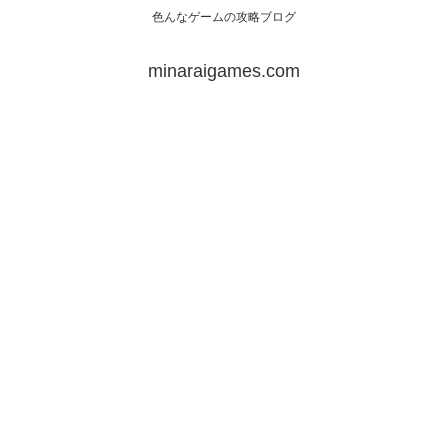
色んなゲームの攻略ブログ
minaraigames.com