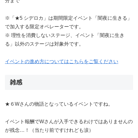
分まで
※「★5 シデロカ」は期間限定イベント「闇夜に生きる」
で加入する限定オペレーターです。
※ 理性を消費しないステージ、イベント「闇夜に生き
る」以外のステージは対象外です。
イベントの進め方についてはこちらをご覧ください
雑感
★６Wさんの物語となっているイベントですね。
イベント報酬でWさんが入手できるわけではありませんの
が残念…！（当たり前ですけれども涙）